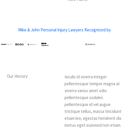
Mike & John Personal Injury Lawyers Recognized by
Our History
Iaculis id viverra integer
pellentesque tempor magna at
viverra varius amet odio
pellentesque sodales
pellentesque id vel augue
tristique tellus, massa tincidunt
etiam leo, egestas hendrerit dis
metus eget euismod non etiam.