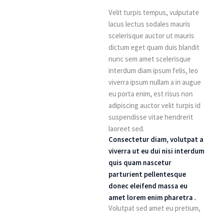
Velit turpis tempus, vulputate
lacus lectus sodales mauris
scelerisque auctor ut mauris
dictum eget quam duis blandit
nunc sem amet scelerisque
interdum diam ipsum felis, leo
viverra ipsum nullam a in augue
eu porta enim, est risus non
adipiscing auctor velit turpis id
suspendisse vitae hendrerit
laoreet sed.
Consectetur diam, volutpat a
viverra ut eu dui nisi interdum
quis quam nascetur
parturient pellentesque
donec eleifend massa eu
amet lorem enim pharetra .
Volutpat sed amet eu pretium,