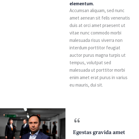
elementum.
Accumsan aliquam, sed nunc
amet aenean sit felis venenatis
duis at orci amet praesent ut
vitae nunc commodo morbi
malesuada risus viverra non
interdum porttitor feugiat
auctor purus magna turpis ut
tempus, volutpat sed
malesuada ut porttitor morbi
enim amet erat purus in varius
eu mauris, dui sit.
“
Egestas gravida amet