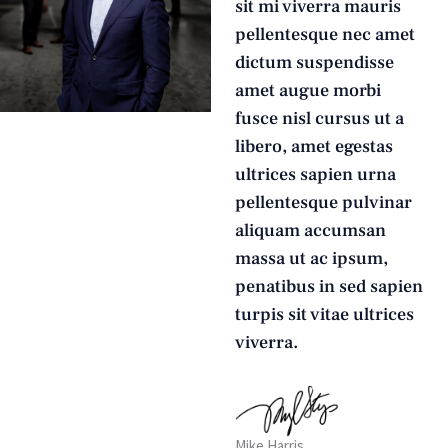
sit mi viverra mauris
pellentesque nec amet
dictum suspendisse
amet augue morbi
fusce nisl cursus ut a
libero, amet egestas
ultrices sapien urna
pellentesque pulvinar
aliquam accumsan
massa ut ac ipsum,
penatibus in sed sapien
turpis sit vitae ultrices
viverra.
Mike Harris