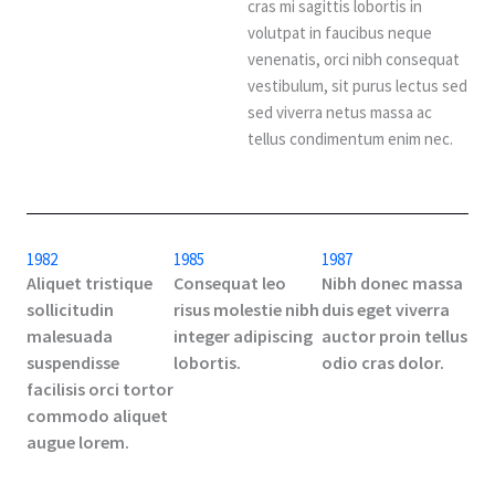
cras mi sagittis lobortis in
volutpat in faucibus neque
venenatis, orci nibh consequat
vestibulum, sit purus lectus sed
sed viverra netus massa ac
tellus condimentum enim nec.
1982
1985
1987
Aliquet tristique
Consequat leo
Nibh donec massa
sollicitudin
risus molestie nibh
duis eget viverra
malesuada
integer adipiscing
auctor proin tellus
suspendisse
lobortis.
odio cras dolor.
facilisis orci tortor
commodo aliquet
augue lorem.